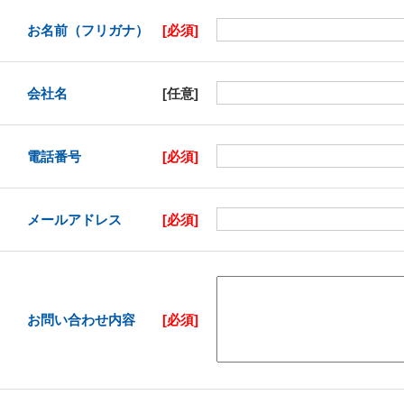
お名前（フリガナ）
[必須]
会社名
[任意]
電話番号
[必須]
メールアドレス
[必須]
お問い合わせ内容
[必須]