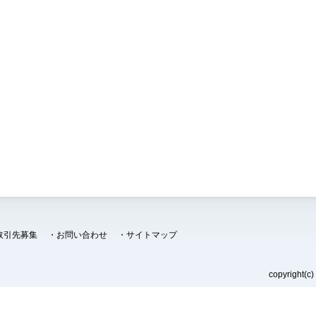
取引先募集
・
お問い合わせ
・
サイトマップ
copyright(c